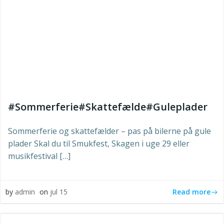
#Sommerferie#Skattefælde#Guleplader
Sommerferie og skattefælder – pas på bilerne på gule
plader Skal du til Smukfest, Skagen i uge 29 eller
musikfestival […]
Read more
by
admin
on
jul 15