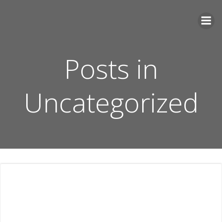
Videre
til
indhold
Posts in
Uncategorized