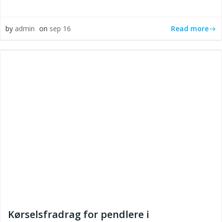
Read more
by
admin
on
sep 16
Kørselsfradrag for pendlere i